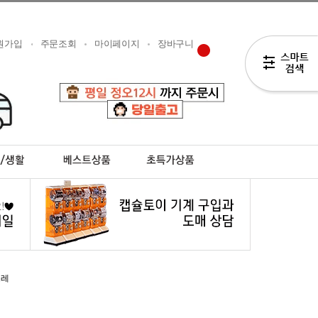
원가입
주문조회
마이페이지
장바구니
코레