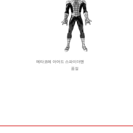
메타코레 아머드 스파이더맨
품절