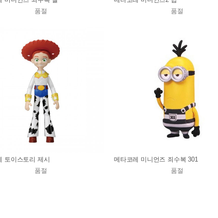
품절
품절
 토이스토리 제시
메타코레 미니언즈 죄수복 301
품절
품절