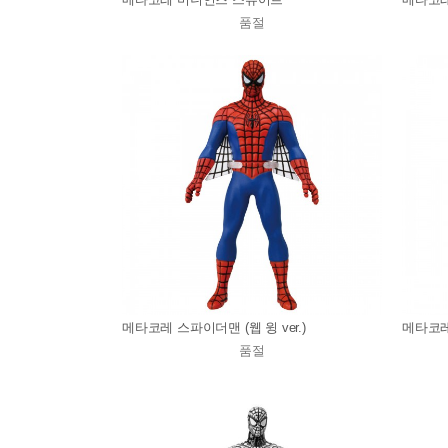
품절
메타코레 스파이더맨 (웹 윙 ver.)
메타코레
품절