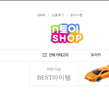
Q&As
상품후기
공지사항
N토이샵
BEST아이템