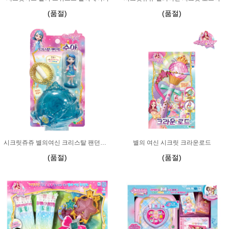
(품절)
(품절)
시크릿쥬쥬 별의여신 크리스탈 팬던트 수아
별의 여신 시크릿 크라운로드
(품절)
(품절)