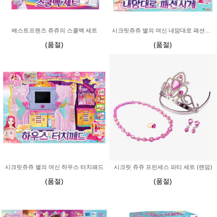
베스트프렌즈 쥬쥬의 스쿨백 세트
시크릿쥬쥬 별의 여신 내맘대로 패션시계
(품절)
(품절)
시크릿쥬쥬 별의 여신 하우스 터치패드
시크릿 쥬쥬 프린세스 파티 세트 (랜덤)
(품절)
(품절)