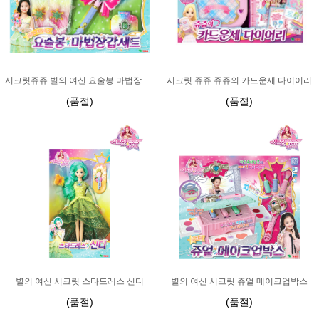
시크릿쥬쥬 별의 여신 요술봉 마법장갑세트
시크릿 쥬쥬 쥬쥬의 카드운세 다이어리
(품절)
(품절)
별의 여신 시크릿 스타드레스 신디
별의 여신 시크릿 쥬얼 메이크업박스
(품절)
(품절)