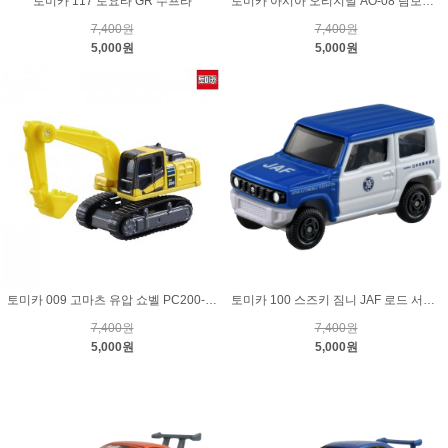
토미카 117 토요타 GR 수프라
토미카 아시아 오리지널 AO-08 람보르기니 레벤톤
7,400원
7,400원
5,000원
5,000원
토미카 009 고마츠 유압 쇼벨 PC200-10형
토미카 100 스즈키 짐니 JAF 로드 서비스 카
7,400원
7,400원
5,000원
5,000원