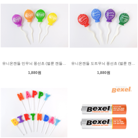
유니온캔들 민무늬 풍선초 (벌룬 캔들) 파티초
유니온캔들 도트무늬 풍선초 (벌룬 캔들) 파티초
1,880원
1,880원