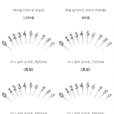
해피벌스데이초 생일초
백셀 알카라인 건전지 (AAA형)
1,250원
460원
미니 실버 숫자초_8번(1ea)
미니 실버 숫자초_7번(1ea)
(품절)
(품절)
미니 실버 숫자초_6번(1ea)
미니 실버 숫자초_5번(1ea)