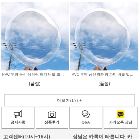
PVC 투명 풍선 레터링 파티 버블 벌룬 32인치
PVC 투명 풍선 레터링 파티 버블 벌룬 20인치
(품절)
(품절)
더보기
(
1
/
7
)
+
공지사항
상품후기
Q&A
카카오톡 상담
고객센터(10시~16시)
상담은 카톡이 빠릅니다. 카