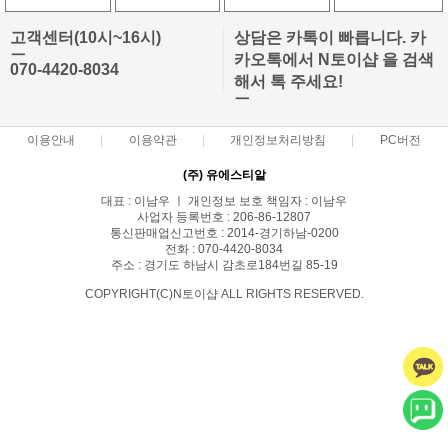
고객센터(10시~16시)
상담은 카톡이 빠릅니다. 카
ㅡ
카오톡에서 N토이샵 을 검색
070-4420-8034
해서 톡 주세요!
ㅡ
이용안내
이용약관
개인정보처리방침
PC버전
(주) 유에스티알
대표 : 이남우 ㅣ 개인정보 보호 책임자 : 이남우
사업자 등록번호 : 206-86-12807
통신판매업신고번호 : 2014-경기하남-0200
전화 : 070-4420-8034
주소 : 경기도 하남시 감초로184번길 85-19
COPYRIGHT(C)N토이샵 ALL RIGHTS RESERVED.