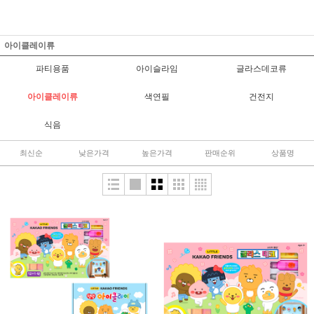
아이클레이류
파티용품
아이슬라임
글라스데코류
아이클레이류
색연필
건전지
식음
최신순
낮은가격
높은가격
판매순위
상품명