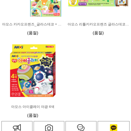
아모스 카카오프렌즈_글라스데코 + 아이클레이
아모스 리틀카카오프렌즈 글라스데코_12+1색
(품절)
(품절)
아모스 아이클레이 야광 4색
(품절)