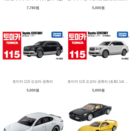
7,780원
5,000원
토미카 115 도요타 센츄리
토미카 115 도요타 센츄리 (초회) 1st Edition
5,000원
5,000원