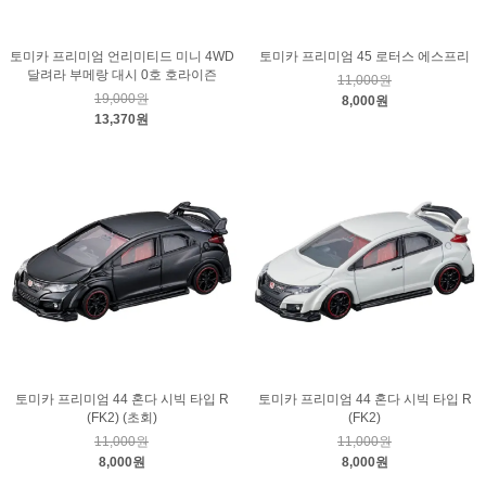
토미카 프리미엄 언리미티드 미니 4WD
토미카 프리미엄 45 로터스 에스프리
달려라 부메랑 대시 0호 호라이즌
11,000원
19,000원
8,000원
13,370원
토미카 프리미엄 44 혼다 시빅 타입 R
토미카 프리미엄 44 혼다 시빅 타입 R
(FK2) (초회)
(FK2)
11,000원
11,000원
8,000원
8,000원