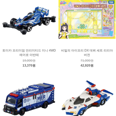
토미카 프리미엄 언리미티드 미니 4WD
비밀의 아이프리 DX 데뷔 세트 리리아
에어로 아반테
버전
19,000원
71,000원
13,370원
42,920원