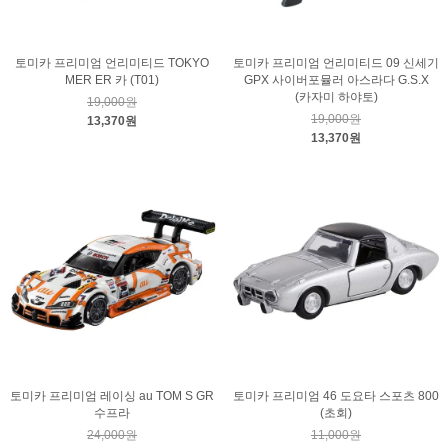
토미카 프리미엄 언리미티드 TOKYO
토미카 프리미엄 언리미티드 09 신세기
MER ER 카 (T01)
GPX 사이버포뮬러 아스라다 G.S.X
(카자미 하야토)
19,000원
19,000원
13,370원
13,370원
토미카 프리미엄 레이싱 au TOM S GR
토미카 프리미엄 46 도요타 스포츠 800
수프라
(초회)
24,000원
11,000원