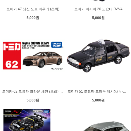
토미카 47 닛산 노트 아우라 (초회)
토미카 아시아 20 도요타 RAV4
5,000원
5,000원
토미카 62 도요타 크라운 세단 (초회) 1st Edition
토미카 51 도요타 크라운 택시(새 바코드)
5,000원
5,000원