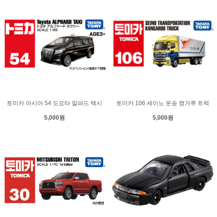
토미카 아시아 54 도요타 알파드 택시
토미카 106 세이노 운송 캥거루 트럭
5,000원
5,000원