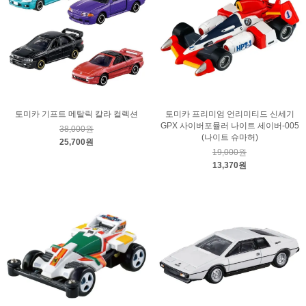
토미카 기프트 메탈릭 칼라 컬렉션
토미카 프리미엄 언리미티드 신세기
GPX 사이버포뮬러 나이트 세이버-005
38,000원
(나이트 슈마허)
25,700원
19,000원
13,370원