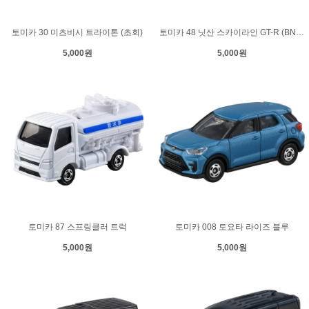
토미카 30 미츠비시 트라이톤 (초회)
토미카 48 닛산 스카이라인 GT-R (BNR32)
5,000원
5,000원
토미카 87 스프링클러 트럭
토미카 008 토요타 라이즈 블루
5,000원
5,000원