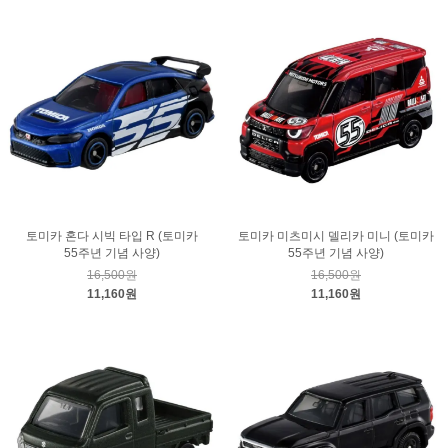
토미카 혼다 시빅 타입 R (토미카
토미카 미츠미시 델리카 미니 (토미카
55주년 기념 사양)
55주년 기념 사양)
16,500원
16,500원
11,160원
11,160원