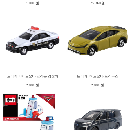
5,000원
25,360원
토미카 110 토요타 크라운 경찰차
토미카 19 도요타 프리우스
5,000원
5,000원