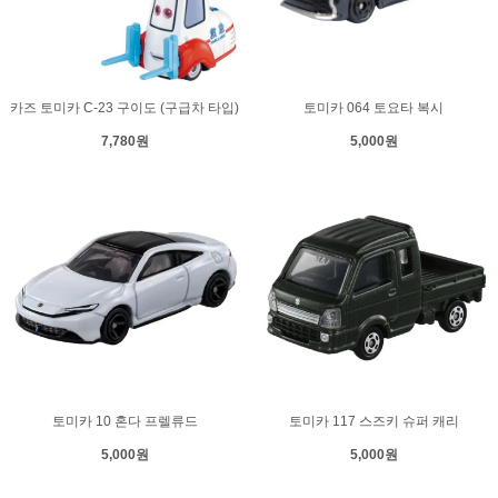
카즈 토미카 C-23 구이도 (구급차 타입)
토미카 064 토요타 복시
7,780원
5,000원
토미카 10 혼다 프렐류드
토미카 117 스즈키 슈퍼 캐리
5,000원
5,000원