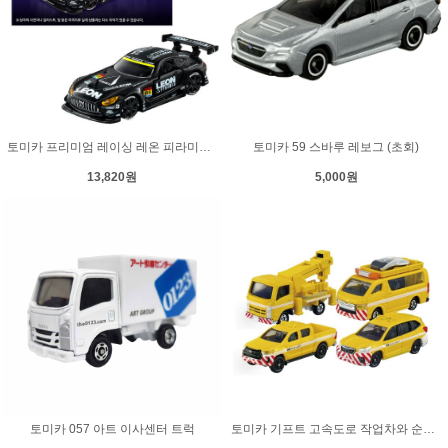
토미카 프리미엄 레이싱 레온 피라미드 AMG
토미카 59 스바루 레보그 (초회)
13,820원
5,000원
토미카 057 아트 이사센터 트럭
토미카 기프트 고속도로 작업차와 순찰차 4종 세트