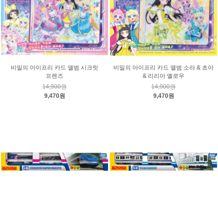
비밀의 아이프리 카드 앨범 시크릿
비밀의 아이프리 카드 앨범 소라 & 초아
프렌즈
& 리리아 옐로우
14,900원
14,900원
9,470원
9,470원