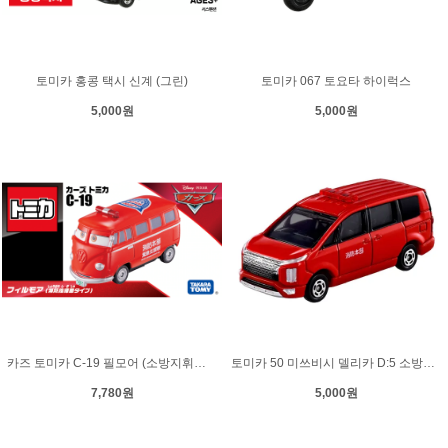
토미카 홍콩 택시 신계 (그린)
토미카 067 토요타 하이럭스
5,000원
5,000원
카즈 토미카 C-19 필모어 (소방지휘차 타입)
토미카 50 미쓰비시 델리카 D:5 소방지휘차
7,780원
5,000원