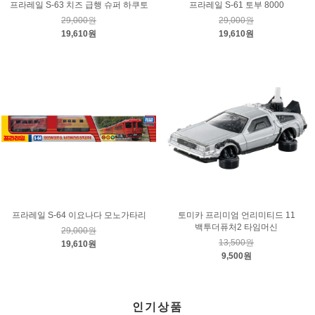
프라레일 S-63 치즈 급행 슈퍼 하쿠토
프라레일 S-61 토부 8000
29,000원
29,000원
19,610원
19,610원
프라레일 S-64 이요나다 모노가타리
토미카 프리미엄 언리미티드 11
백투더퓨처2 타임머신
29,000원
13,500원
19,610원
9,500원
인기상품