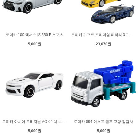
토미카 100 렉서스 IS 350 F 스포츠
토미카 기프트 프리미엄 페라리 3모델 세트
5,000원
23,670원
토미카 아시아 오리지널 AO-04 쉐보레 카마로
토미카 094 이스즈 엘프 교량 점검차
5,000원
5,000원