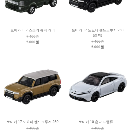
토미카 117 스즈키 슈퍼 캐리
토미카 17 도요타 랜드크루저 250
(초회)
7,400원
7,400원
5,000원
5,000원
토미카 17 도요타 랜드크루저 250
토미카 10 혼다 프렐류드
7,400원
7,400원