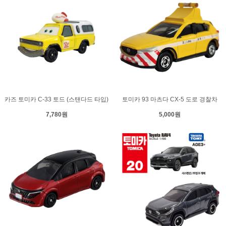
카즈 토미카 C-33 토드 (스탠다드 타입)
토미카 93 마츠다 CX-5 도로 경찰차
7,780원
5,000원