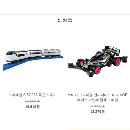
신상품
프라레일 S-57 281 특급 하루카
토미카 프리미엄 언리미티드 미니 4WD
에어로 아반테 블랙 스페셜
29,000원
19,000원
19,610원
13,370원