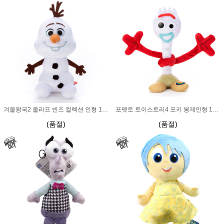
겨울왕국2 올라프 빈즈 컬렉션 인형 19cm
포펫토 토이스토리4 포키 봉제인형 15cm / 타카라토미 정품
(품절)
(품절)