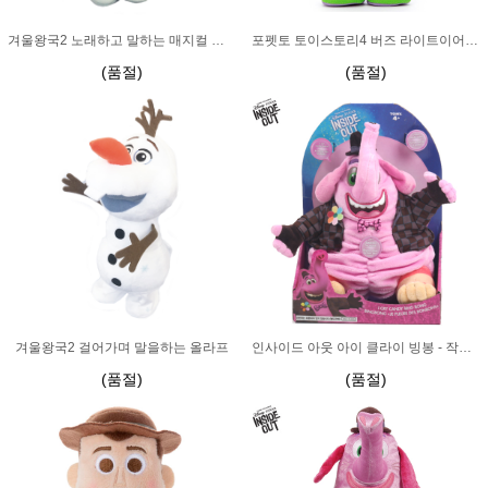
겨울왕국2 노래하고 말하는 매지컬 펜던트 엘사
포펫토 토이스토리4 버즈 라이트이어 봉제인형 18cm / 타카라토미 정품
(품절)
(품절)
겨울왕국2 걸어가며 말을하는 올라프
인사이드 아웃 아이 클라이 빙봉 - 작동봉제인형
(품절)
(품절)