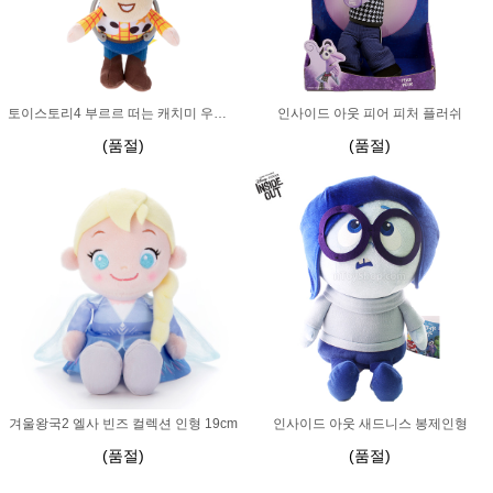
토이스토리4 부르르 떠는 캐치미 우디 봉제인형 18cm / 타카라토미 정품
인사이드 아웃 피어 피처 플러쉬
(품절)
(품절)
겨울왕국2 엘사 빈즈 컬렉션 인형 19cm
인사이드 아웃 새드니스 봉제인형
(품절)
(품절)