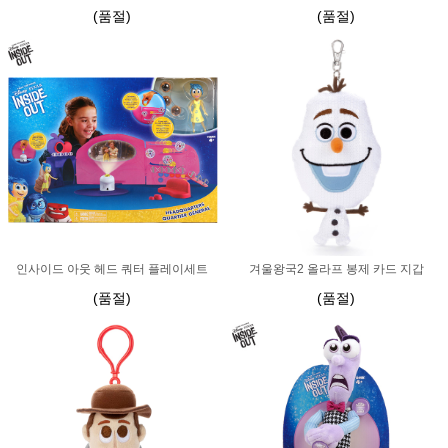
(품절)
(품절)
인사이드 아웃 헤드 쿼터 플레이세트
겨울왕국2 올라프 봉제 카드 지갑
(품절)
(품절)