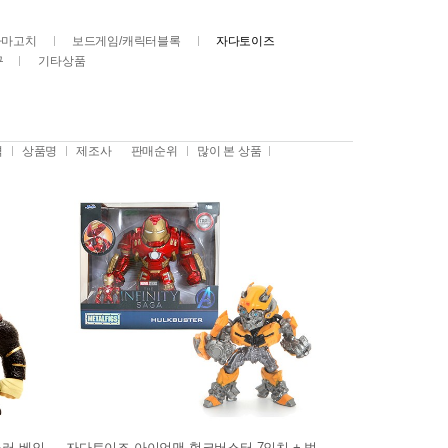
다마고치
보드게임/캐릭터블록
자다토이즈
구
기타상품
격
상품명
제조사
판매순위
많이 본 상품
러 베인
자다토이즈 아이언맨 헐크버스터 7인치 + 범