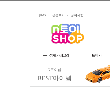
Q&As
상품후기
공지사항
N토이샵
BEST아이템