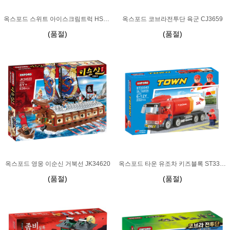
옥스포드 스위트 아이스크림트럭 HS33914
옥스포드 코브라전투단 육군 CJ3659
(품절)
(품절)
옥스포드 영웅 이순신 거북선 JK34620
옥스포드 타운 유조차 키즈블록 ST33343
(품절)
(품절)