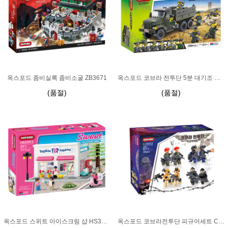
옥스포드 좀비실록 좀비소굴 ZB3671
옥스포드 코브라 전투단 5분 대기조 CJ3654
(품절)
(품절)
옥스포드 스위트 아이스크림 샵 HS33913
옥스포드 코브라전투단 피규어세트 CJ36512