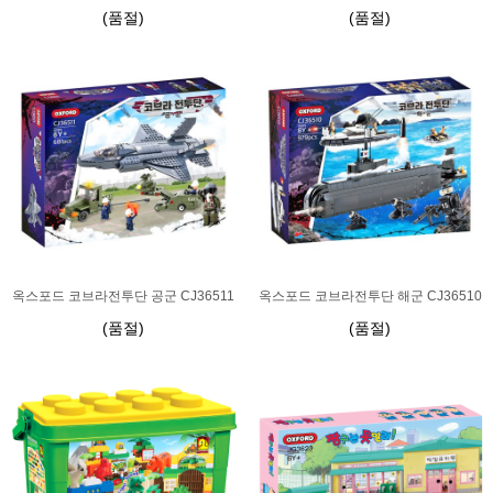
(품절)
(품절)
옥스포드 코브라전투단 공군 CJ36511
옥스포드 코브라전투단 해군 CJ36510
(품절)
(품절)