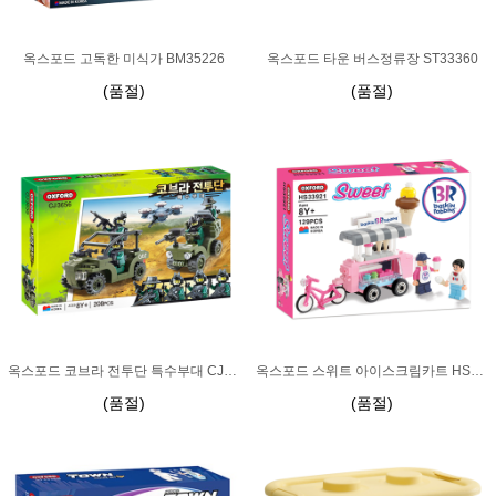
옥스포드 고독한 미식가 BM35226
옥스포드 타운 버스정류장 ST33360
(품절)
(품절)
옥스포드 코브라 전투단 특수부대 CJ3656
옥스포드 스위트 아이스크림카트 HS33921
(품절)
(품절)