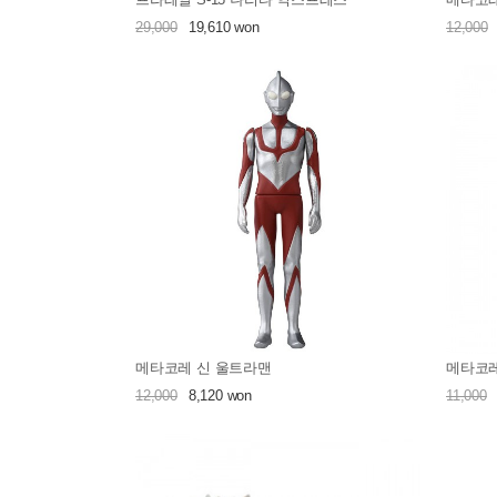
29,000
19,610 won
12,000
메타코레 신 울트라맨
메타코레
12,000
8,120 won
11,000