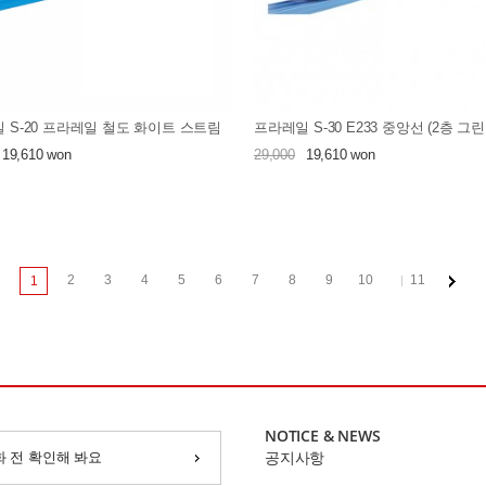
 S-20 프라레일 철도 화이트 스트림
프라레일 S-30 E233 중앙선 (2층 그린
19,610 won
29,000
19,610 won
2
3
4
5
6
7
8
9
10
11
1
NOTICE & NEWS
화 전 확인해 봐요
공지사항