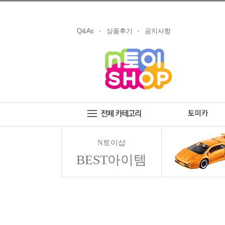
Q&As
상품후기
공지사항
N토이샵
BEST아이템