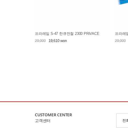
프라레일 S-47 한큐전철 2300 PRiVACE
프라레일
29,000
19,610 won
29,000
CUSTOMER CENTER
고객센터
전