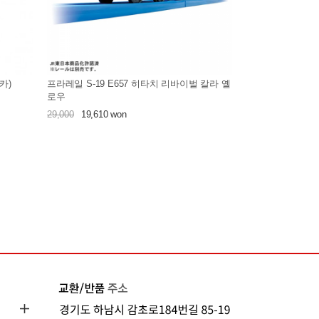
카)
프라레일 S-19 E657 히타치 리바이벌 칼라 옐
로우
29,000
19,610 won