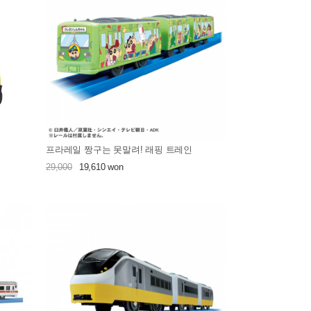
프라레일 짱구는 못말려! 래핑 트레인
29,000
19,610 won