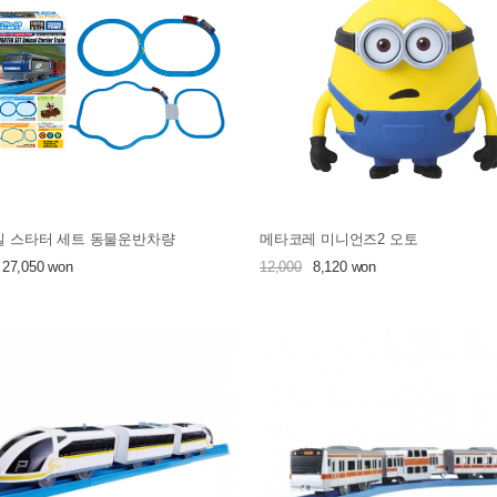
 스타터 세트 동물운반차량
메타코레 미니언즈2 오토
27,050 won
12,000
8,120 won