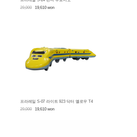
29,000
19,610 won
프라레일 S-07 라이트 923 닥터 옐로우 T4
29,000
19,610 won