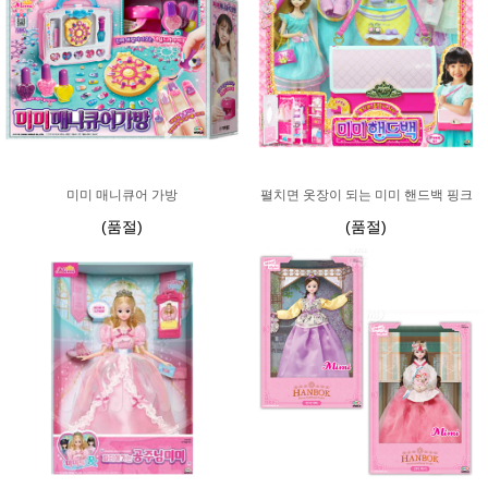
미미 매니큐어 가방
펼치면 옷장이 되는 미미 핸드백 핑크
(품절)
(품절)