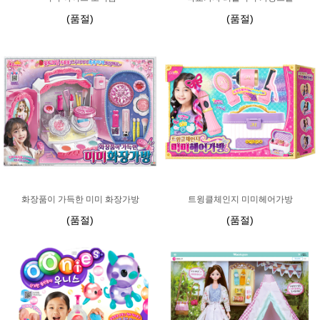
(품절)
(품절)
화장품이 가득한 미미 화장가방
트윙클체인지 미미헤어가방
(품절)
(품절)