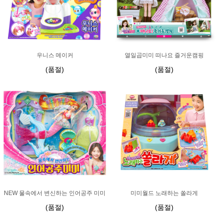
우니스 메이커
열일곱미미 떠나요 즐거운캠핑
(품절)
(품절)
NEW 물속에서 변신하는 인어공주 미미
미미월드 노래하는 쏠라게
(품절)
(품절)