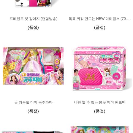
프레젠트 펫 강아지 (랜덤발송)
톡톡 끼워 만드는 NEW 미미팝스 (70피스)-랜덤발송
(품절)
(품절)
뉴 라푼젤 미미 공주파마
나만 열 수 있는 봄꽃 미미 핸드백
(품절)
(품절)