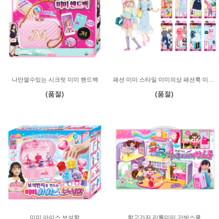
나만열수있는 시크릿 미미 핸드백
패션 미미 스타일 미미의상 패션룩 미미드레스
(품절)
(품절)
미미 아이스 보석함
학교가자 리틀미미 가방스쿨