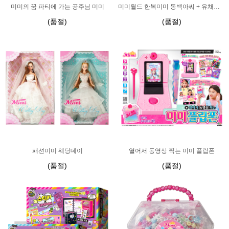
미미의 꿈 파티에 가는 공주님 미미
미미월드 한복미미 동백아씨 + 유채아씨
(품절)
(품절)
패션미미 웨딩데이
열어서 동영상 찍는 미미 플립폰
(품절)
(품절)