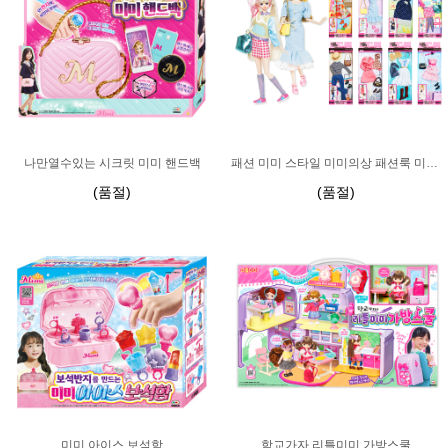
나만열수있는 시크릿 미미 핸드백
패션 미미 스타일 미미의상 패션룩 미미드레스
(품절)
(품절)
미미 아이스 보석함
학교가자 리틀미미 가방스쿨