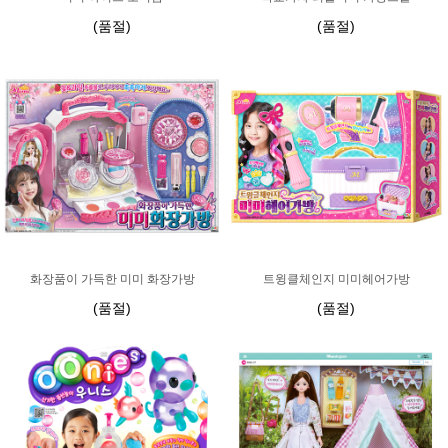
(품절)
(품절)
화장품이 가득한 미미 화장가방
트윙클체인지 미미헤어가방
(품절)
(품절)