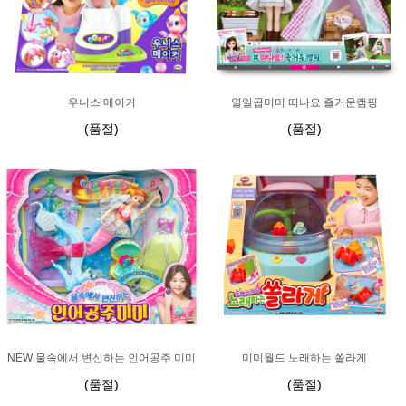
우니스 메이커
열일곱미미 떠나요 즐거운캠핑
(품절)
(품절)
NEW 물속에서 변신하는 인어공주 미미
미미월드 노래하는 쏠라게
(품절)
(품절)