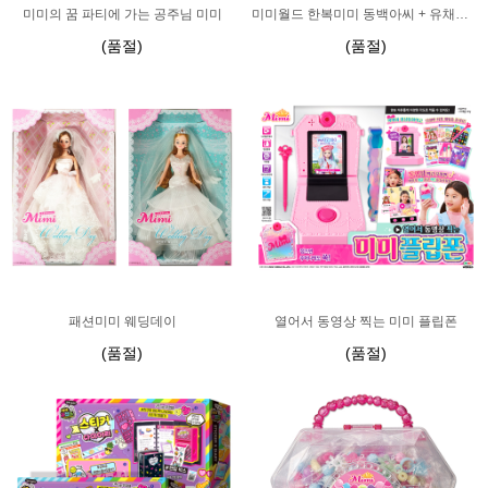
미미의 꿈 파티에 가는 공주님 미미
미미월드 한복미미 동백아씨 + 유채아씨
(품절)
(품절)
패션미미 웨딩데이
열어서 동영상 찍는 미미 플립폰
(품절)
(품절)