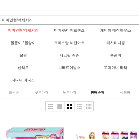
미미인형/액세서리
미미인형/액세서리
미미펫/미미프렌즈
개비의 매직하우스
똘똘이 / 똘랑이
크리스탈 레진아트
캐치티니핑
몰랑
시크릿 쥬쥬
콩순이
산리오
브레드이발소
꼬미마녀 라라
나나나 미니즈
최신순
낮은가격
높은가격
판매순위
상품명