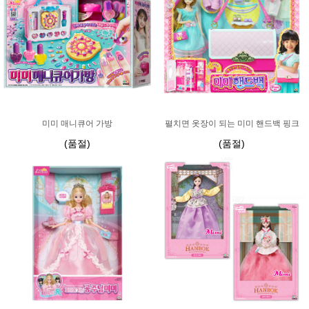
미미 매니큐어 가방
펼치면 옷장이 되는 미미 핸드백 핑크
(품절)
(품절)