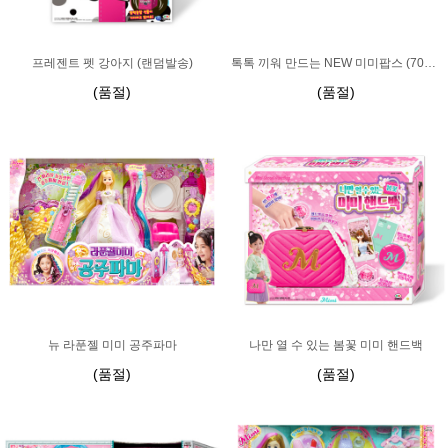
프레젠트 펫 강아지 (랜덤발송)
톡톡 끼워 만드는 NEW 미미팝스 (70피스)-랜덤발송
(품절)
(품절)
뉴 라푼젤 미미 공주파마
나만 열 수 있는 봄꽃 미미 핸드백
(품절)
(품절)