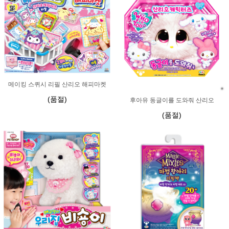
메이킹 스퀴시 리필 산리오 해피마켓
(품절)
후아유 동글이를 도와줘 산리오
(품절)