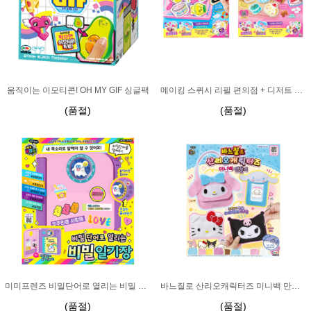
움직이는 이모티콘! OH MY GIF 싱글팩
메이킹 스퀴시 리필 편의점 + 디저트 카페
(품절)
(품절)
미미프렌즈 비밀단어로 열리는 비밀 일기장
바느질로 산리오캐릭터즈 미니백 만들기
(품절)
(품절)