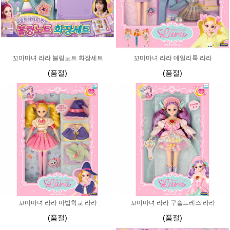
꼬미마녀 라라 블링노트 화장세트
꼬미마녀 라라 데일리룩 라라
(품절)
(품절)
꼬미마녀 라라 마법학교 라라
꼬미마녀 라라 구슬드레스 라라
(품절)
(품절)