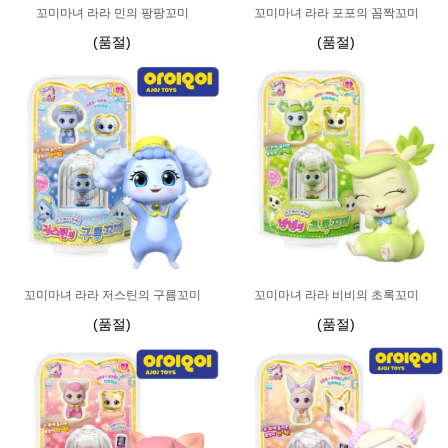
꼬미마녀 라라 민의 팡팡꼬미
꼬미마녀 라라 포포의 꼼짝꼬미
(품절)
(품절)
꼬미마녀 라라 저스틴의 구름꼬미
꼬미마녀 라라 비비의 초록꼬미
(품절)
(품절)