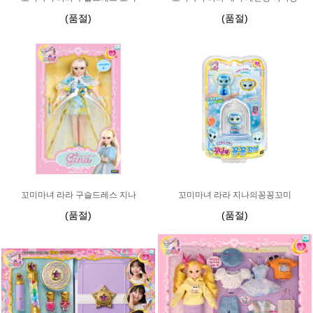
(품절)
(품절)
꼬미마녀 라라 구슬드레스 지나
꼬미마녀 라라 지나의꽁꽁꼬미
(품절)
(품절)