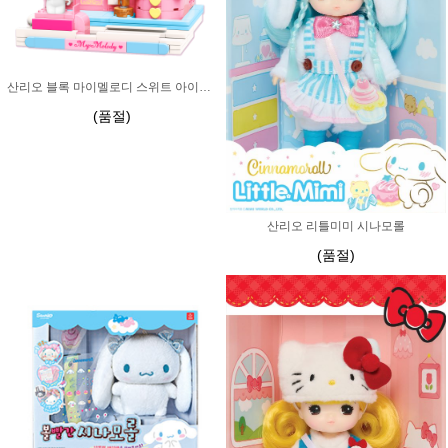
산리오 블록 마이멜로디 스위트 아이스크림 하우스
(품절)
산리오 리틀미미 시나모롤
(품절)