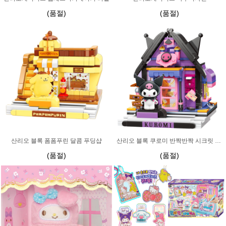
(품절)
(품절)
산리오 블록 폼폼푸린 달콤 푸딩샵
산리오 블록 쿠로미 반짝반짝 시크릿 하우스
(품절)
(품절)