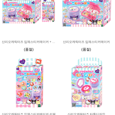
산리오캐릭터즈 입체스티커메이커 + 리필 패키지
산리오캐릭터즈 입체스티커메이커
(품절)
(품절)
산리오캐릭터즈 입체스티커메이커 리필
산리오캐릭터즈 타투디자인