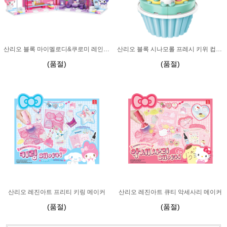
산리오 블록 마이멜로디&쿠로미 레인보우 디저트샵
산리오 블록 시나모롤 프레시 키위 컵케이크
(품절)
(품절)
산리오 레진아트 프리티 키링 메이커
산리오 레진아트 큐티 악세사리 메이커
(품절)
(품절)