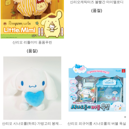
산리오캐릭터즈 볼빨간 마이멜로디
(품절)
산리오 리틀미미 폼폼푸린
(품절)
산리오 시나모롤(하트) 가방고리 봉제인형
산리오 피규어룸 시나모롤의 버블 욕실