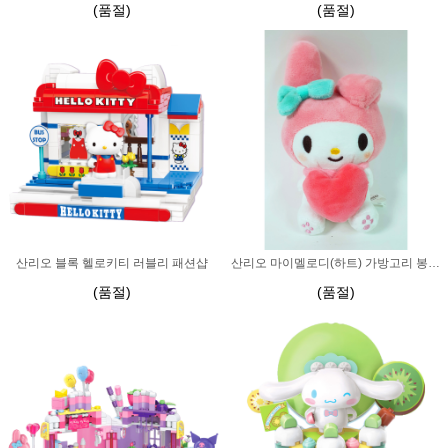
(품절)
(품절)
산리오 블록 헬로키티 러블리 패션샵
산리오 마이멜로디(하트) 가방고리 봉제인형
(품절)
(품절)