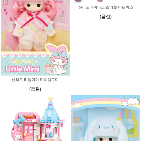
산리오캐릭터즈 칼라젤 아트박스
(품절)
산리오 리틀미미 마이멜로디
(품절)