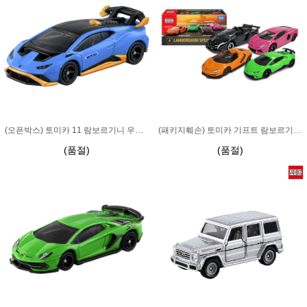
(오픈박스) 토미카 11 람보르기니 우라칸 STO 블루 (새 바코드)
(패키지훼손) 토미카 기프트 람보르기니 스페셜 세트 (새 바코드)
(품절)
(품절)