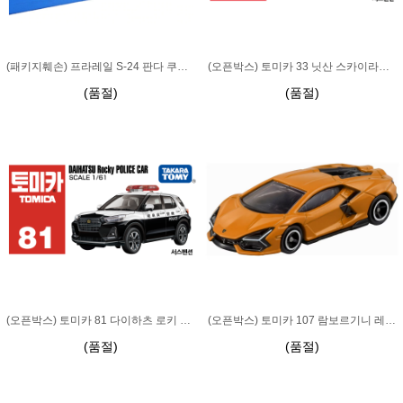
(패키지훼손) 프라레일 S-24 판다 쿠로시오
(오픈박스) 토미카 33 닛산 스카이라인 경찰차
(품절)
(품절)
(오픈박스) 토미카 81 다이하츠 로키 경찰차
(오픈박스) 토미카 107 람보르기니 레부엘토
(품절)
(품절)