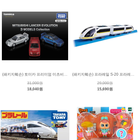
(패키지훼손) 토미카 프리미엄 미츠비시 랜서 에볼루션 3모델 컬렉션
(패키지훼손) 프라레일 S-20 프라레일 철도 화이트 스트림
31,000원
29,000원
18,040원
15,690원