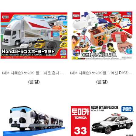
(패키지훼손) 토미카 월드 타운 혼다 트랜스포터 세트
(패키지훼손) 토미카월드 액션 DIY차량 제트 세트
(품절)
(품절)