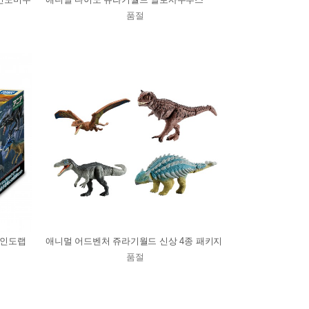
품절
+인도랩
애니멀 어드벤처 쥬라기월드 신상 4종 패키지
품절