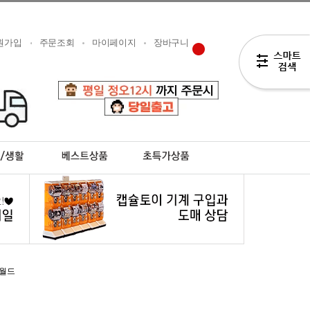
원가입
주문조회
마이페이지
장바구니
월드