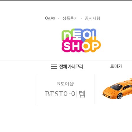
Q&As
상품후기
공지사항
N토이샵
BEST아이템