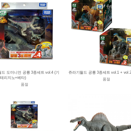
드 도미니언 공룡 3종세트 vol.4 (기
쥬라기월드 공룡 3종세트 vol.1 + vol
테리지노+베타)
품절
품절