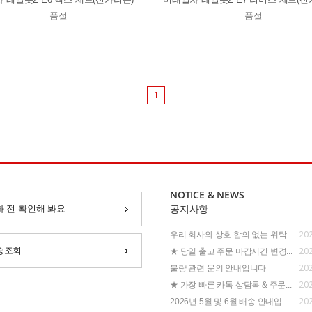
품절
품절
1
NOTICE & NEWS
화 전 확인해 봐요
공지사항
202
우리 회사와 상호 합의 없는 위탁...
202
송조회
★ 당일 출고 주문 마감시간 변경...
202
불량 관련 문의 안내입니다
202
★ 가장 빠른 카톡 상담톡 & 주문...
202
2026년 5월 및 6월 배송 안내입니...