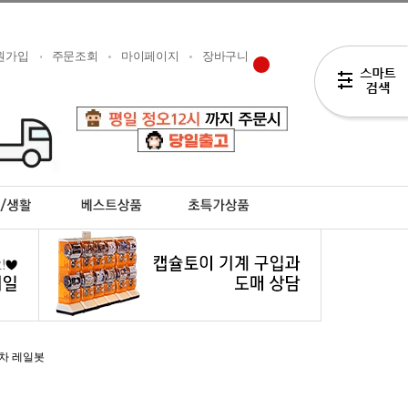
원가입
주문조회
마이페이지
장바구니
차 레일봇