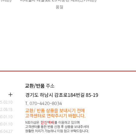
품절
5.02.10
2.08.18
0.01.10
0.01.10
6.04.27