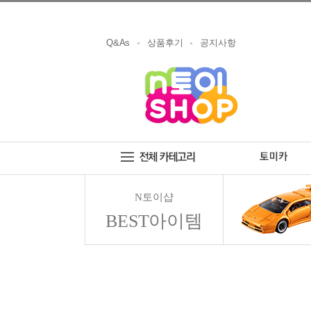
Q&As
상품후기
공지사항
N토이샵
BEST아이템