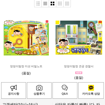
엉덩이탐정 미션 비밀노트
엉덩이탐정 견공 경찰서
(품절)
(품절)
공지사항
상품후기
Q&A
카카오톡 상담
고객센터(10시~16시)
상담은 카톡이 빠릅니다. 카