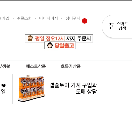
원가입
주문조회
마이페이지
장바구니