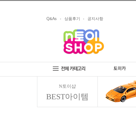
Q&As
상품후기
공지사항
N토이샵
BEST아이템