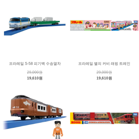
프라레일 S-58 피기백 수송열차
프라레일 별의 커비 래핑 트레인
29,000원
29,000원
19,610원
19,610원