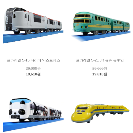
프라레일 S-15 나리타 익스프레스
프라레일 S-21 JR 큐슈 유후인
29,000원
29,000원
19,610원
19,610원