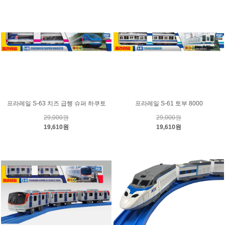
프라레일 S-63 치즈 급행 슈퍼 하쿠토
프라레일 S-61 토부 8000
29,000원
29,000원
19,610원
19,610원