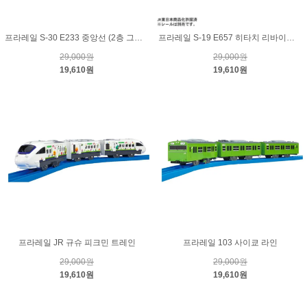
프라레일 S-30 E233 중앙선 (2층 그린카)
프라레일 S-19 E657 히타치 리바이벌 칼라 옐로우
29,000원
29,000원
19,610원
19,610원
프라레일 JR 규슈 피크민 트레인
프라레일 103 사이쿄 라인
29,000원
29,000원
19,610원
19,610원