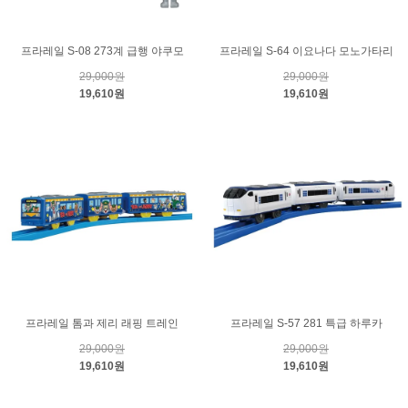
프라레일 S-08 273계 급행 야쿠모
프라레일 S-64 이요나다 모노가타리
29,000원
29,000원
19,610원
19,610원
프라레일 톰과 제리 래핑 트레인
프라레일 S-57 281 특급 하루카
29,000원
29,000원
19,610원
19,610원