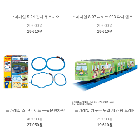
프라레일 S-24 판다 쿠로시오
프라레일 S-07 라이트 923 닥터 옐로우 T4
29,000원
29,000원
19,610원
19,610원
프라레일 스타터 세트 동물운반차량
프라레일 짱구는 못말려! 래핑 트레인
40,000원
29,000원
27,050원
19,610원