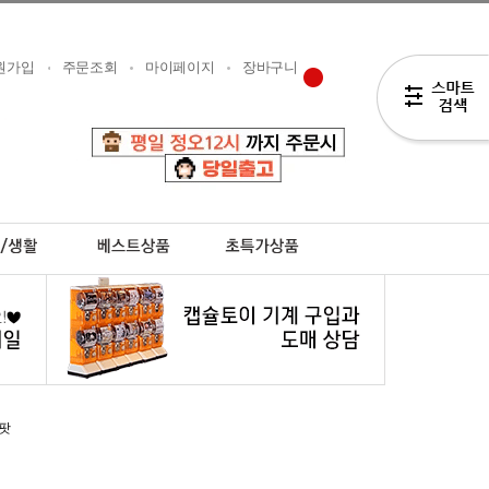
원가입
주문조회
마이페이지
장바구니
팟