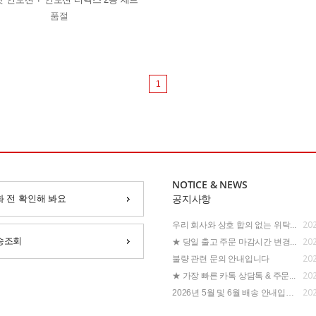
품절
1
NOTICE & NEWS
화 전 확인해 봐요
공지사항
202
우리 회사와 상호 합의 없는 위탁...
202
송조회
★ 당일 출고 주문 마감시간 변경...
202
불량 관련 문의 안내입니다
202
★ 가장 빠른 카톡 상담톡 & 주문...
202
2026년 5월 및 6월 배송 안내입니...