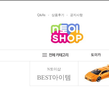
Q&As
상품후기
공지사항
N토이샵
BEST아이템