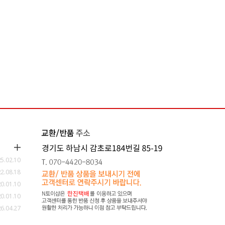
5.02.10
2.08.18
0.01.10
0.01.10
6.04.27