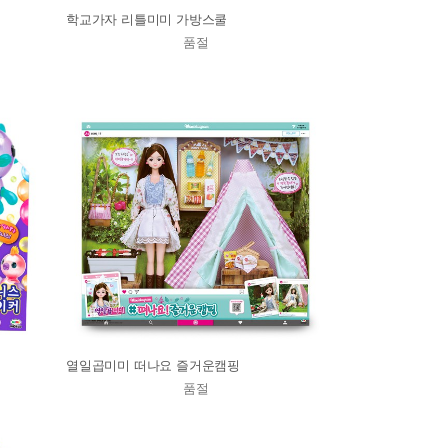
학교가자 리틀미미 가방스쿨
품절
열일곱미미 떠나요 즐거운캠핑
품절