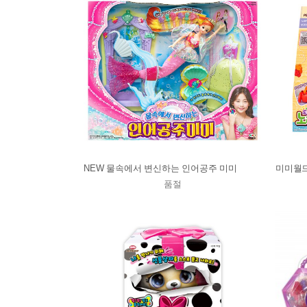
NEW 물속에서 변신하는 인어공주 미미
미미월드
품절