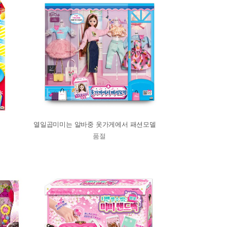
열일곱미미는 알바중 옷가게에서 패션모델
품절