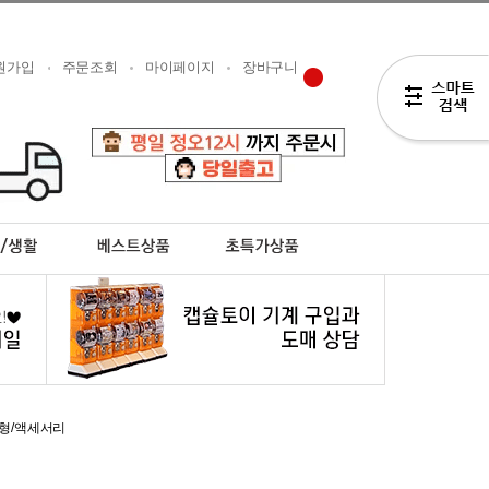
원가입
주문조회
마이페이지
장바구니
형/액세서리