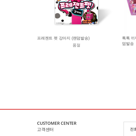
프레젠트 펫 강아지 (랜덤발송)
톡톡 끼
덤발송
품절
CUSTOMER CENTER
고객센터
전