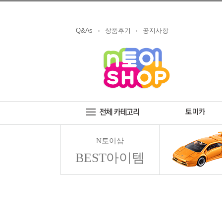
Q&As
상품후기
공지사항
N토이샵
BEST아이템