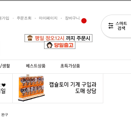
원가입
주문조회
마이페이지
장바구니
 완구