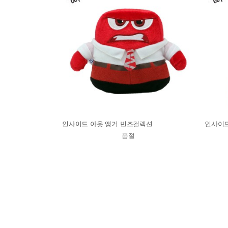
인사이드 아웃 앵거 빈즈컬렉션
인사이드
품절