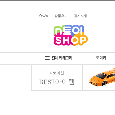
Q&As
상품후기
공지사항
N토이샵
BEST아이템