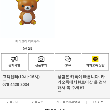
메타코레 리락쿠마
(품절)
공지사항
상품후기
Q&A
카카오톡 상담
고객센터(10시~16시)
상담은 카톡이 빠릅니다. 카
ㅡ
카오톡에서 N토이샵 을 검색
070-4420-8034
해서 톡 주세요!
ㅡ
이용안내
이용약관
개인정보처리방침
PC버전