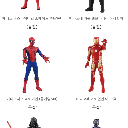
메타코레 스파이더맨 홈메이드 수트ver.
메타코레 마블 캡틴아메리카 시빌워
(품절)
(품절)
메타코레 스파이더맨 (홈커밍.ver)
메타코레 아이언맨 마크43
(품절)
(품절)