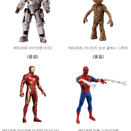
메타코레 아이언맨 마크1
메타코레 가디언즈 오브 갤럭시 그루트
(품절)
(품절)
메타코레 아이언맨 마크50 (인피니티 워) 마블
메타코레 마블 스파이더맨