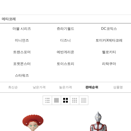
메타코레
마블 시리즈
쥬라기월드
DC코믹스
미니언즈
디즈니
토미카Ⅹ메타코레
트랜스포머
에반게리온
헬로키티
포켓몬스터
토이스토리
리락쿠마
스타워즈
최신순
낮은가격
높은가격
판매순위
상품명