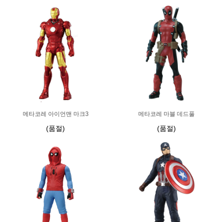
메타코레 아이언맨 마크3
메타코레 마블 데드풀
(품절)
(품절)