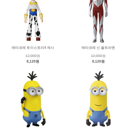
메타코레 토이스토리4 제시
메타코레 신 울트라맨
12,000원
12,000원
8,120원
8,120원