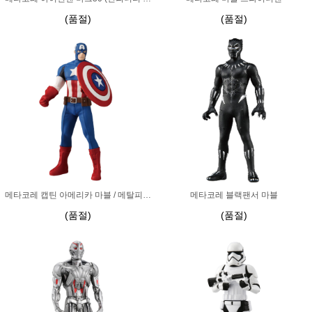
(품절)
(품절)
메타코레 캡틴 아메리카 마블 / 메탈피규어
메타코레 블랙팬서 마블
(품절)
(품절)