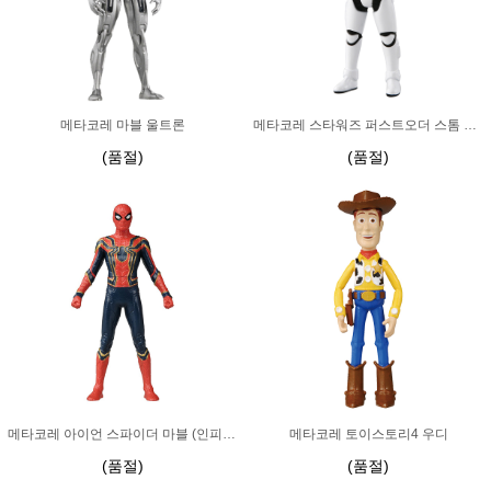
메타코레 마블 울트론
메타코레 스타워즈 퍼스트오더 스톰 트루퍼
(품절)
(품절)
메타코레 아이언 스파이더 마블 (인피니티 워)
메타코레 토이스토리4 우디
(품절)
(품절)