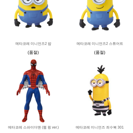
메타코레 미니언즈2 밥
메타코레 미니언즈2 스튜어트
(품절)
(품절)
메타코레 스파이더맨 (웹 윙 ver.)
메타코레 미니언즈 죄수복 301