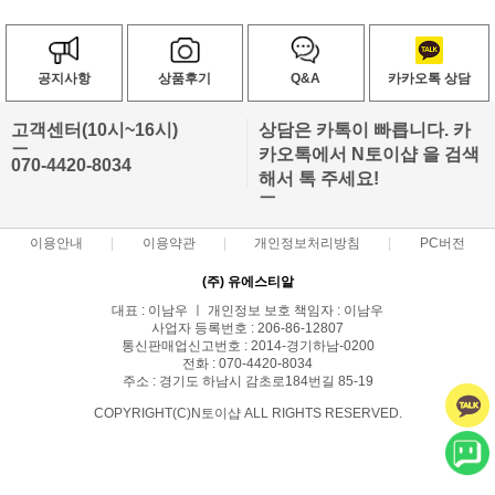
공지사항
상품후기
Q&A
카카오톡 상담
고객센터(10시~16시)
상담은 카톡이 빠릅니다. 카
ㅡ
카오톡에서 N토이샵 을 검색
070-4420-8034
해서 톡 주세요!
ㅡ
이용안내
이용약관
개인정보처리방침
PC버전
(주) 유에스티알
대표 : 이남우 ㅣ 개인정보 보호 책임자 : 이남우
사업자 등록번호 : 206-86-12807
통신판매업신고번호 : 2014-경기하남-0200
전화 : 070-4420-8034
주소 : 경기도 하남시 감초로184번길 85-19
COPYRIGHT(C)N토이샵 ALL RIGHTS RESERVED.