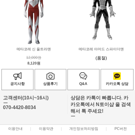
메타코레 신 울트라맨
메타코레 아머드 스파이더맨
12,000원
(품절)
8,120원
공지사항
상품후기
Q&A
카카오톡 상담
고객센터(10시~16시)
상담은 카톡이 빠릅니다. 카
ㅡ
카오톡에서 N토이샵 을 검색
070-4420-8034
해서 톡 주세요!
ㅡ
이용안내
이용약관
개인정보처리방침
PC버전