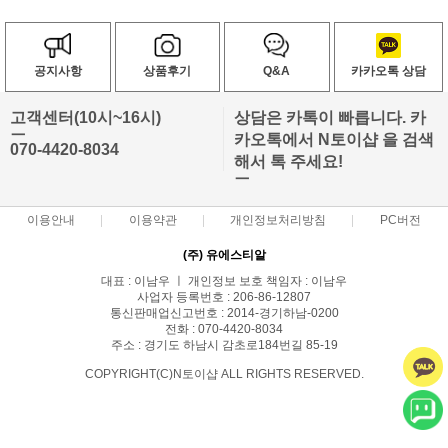
공지사항
상품후기
Q&A
카카오톡 상담
고객센터(10시~16시)
상담은 카톡이 빠릅니다. 카
ㅡ
카오톡에서 N토이샵 을 검색
070-4420-8034
해서 톡 주세요!
ㅡ
이용안내
이용약관
개인정보처리방침
PC버전
(주) 유에스티알
대표 : 이남우 ㅣ 개인정보 보호 책임자 : 이남우
사업자 등록번호 : 206-86-12807
통신판매업신고번호 : 2014-경기하남-0200
전화 : 070-4420-8034
주소 : 경기도 하남시 감초로184번길 85-19
COPYRIGHT(C)N토이샵 ALL RIGHTS RESERVED.