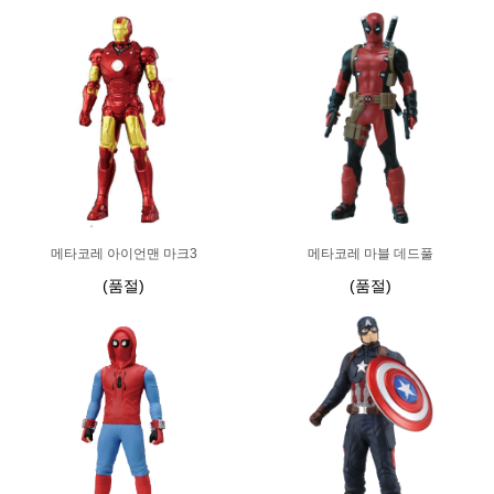
메타코레 아이언맨 마크3
메타코레 마블 데드풀
(품절)
(품절)