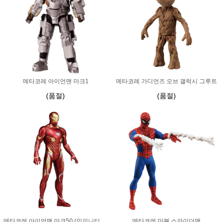
메타코레 아이언맨 마크1
메타코레 가디언즈 오브 갤럭시 그루트
(품절)
(품절)
메타코레 아이언맨 마크50 (인피니티 워) 마블
메타코레 마블 스파이더맨