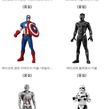
(품절)
(품절)
메타코레 캡틴 아메리카 마블 / 메탈피규어
메타코레 블랙팬서 마블
(품절)
(품절)