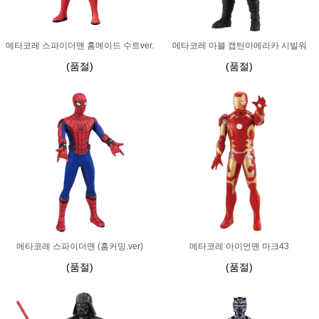
메타코레 스파이더맨 홈메이드 수트ver.
메타코레 마블 캡틴아메리카 시빌워
(품절)
(품절)
메타코레 스파이더맨 (홈커밍.ver)
메타코레 아이언맨 마크43
(품절)
(품절)