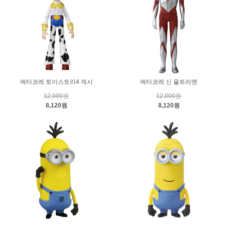
메타코레 토이스토리4 제시
메타코레 신 울트라맨
12,000원
12,000원
8,120원
8,120원