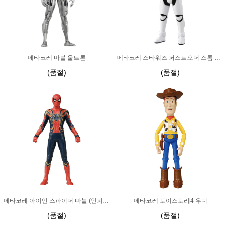
메타코레 마블 울트론
메타코레 스타워즈 퍼스트오더 스톰 트루퍼
(품절)
(품절)
메타코레 아이언 스파이더 마블 (인피니티 워)
메타코레 토이스토리4 우디
(품절)
(품절)