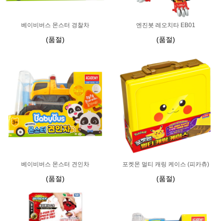
베이비버스 몬스터 경찰차
엔진봇 레오치타 EB01
(품절)
(품절)
베이비버스 몬스터 견인차
포켓몬 멀티 캐링 케이스 (피카츄)
(품절)
(품절)