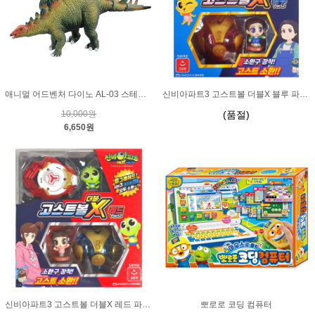
애니멀 어드벤처 다이노 AL-03 스테고사우루스
신비아파트3 고스트볼 더블X 블루 파트2
10,000원
(품절)
6,650원
신비아파트3 고스트볼 더블X 레드 파트2
뽀로로 코딩 컴퓨터