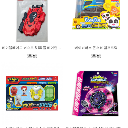
베이블레이드 버스트 B-88 툴 베이런처 LR
베이비버스 몬스터 덤프트럭
(품절)
(품절)