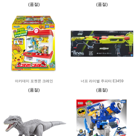
(품절)
(품절)
아카데미 포켓몬 크레인
너프 라이벌 주피터 E3459
(품절)
(품절)