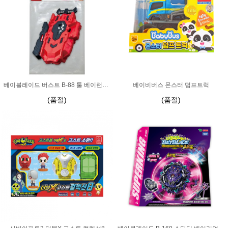
베이블레이드 버스트 B-88 툴 베이런처 LR
베이비버스 몬스터 덤프트럭
(품절)
(품절)