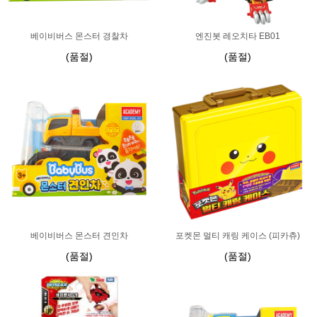
베이비버스 몬스터 경찰차
엔진봇 레오치타 EB01
(품절)
(품절)
베이비버스 몬스터 견인차
포켓몬 멀티 캐링 케이스 (피카츄)
(품절)
(품절)