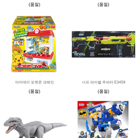
(품절)
(품절)
아카데미 포켓몬 크레인
너프 라이벌 주피터 E3459
(품절)
(품절)