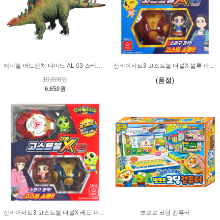
애니멀 어드벤처 다이노 AL-03 스테고사우루스
신비아파트3 고스트볼 더블X 블루 파트2
10,000원
(품절)
6,650원
신비아파트3 고스트볼 더블X 레드 파트2
뽀로로 코딩 컴퓨터