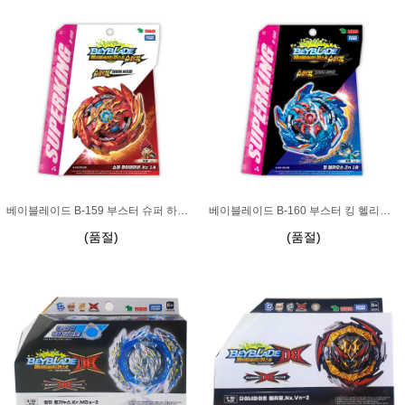
베이블레이드 B-159 부스터 슈퍼 하이페리온.Xc 1A
베이블레이드 B-160 부스터 킹 헬리오스.Zn 1B
(품절)
(품절)