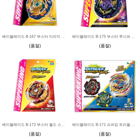
베이블레이드 B-167 부스터 미라지 파브닐.Nt 2S
베이블레이드 B-175 부스터 루시퍼 디 엔드.황.Dr
(품절)
(품절)
베이블레이드 B-172 부스터 월드 스프리건
베이블레이드 B-171 슈퍼킹 트리플 부스터 세트
(품절)
(품절)