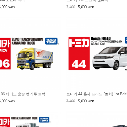
5,000 won
7,400
5,000 won
106 세이노 운송 캥거루 트럭
토미카 44 혼다 프리드 (초회) 1st Editi
5,000 won
7,400
5,000 won