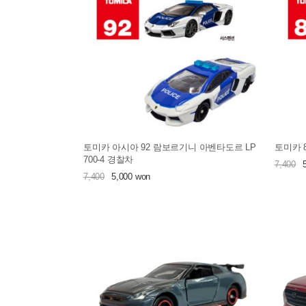
토미카 아시아 92 람보르기니 아벤타도르 LP
토미카 
700-4 경찰차
7,400
7,400
5,000 won