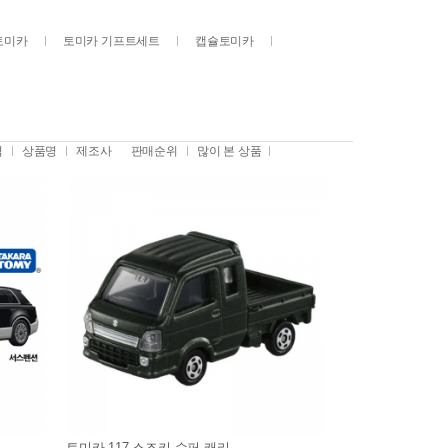
토미카
토미카 기프트세트
캡슐토미카
격
상품명
제조사
판매순위
많이 본 상품
토미카 117 스즈키 슈퍼 캐리