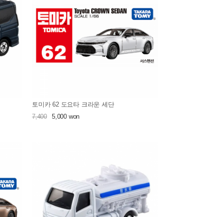
토미카 62 도요타 크라운 세단
7,400
5,000 won