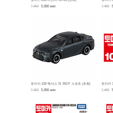
7,400
5,000 won
7,400
토미카 100 렉서스 IS 350 F 스포츠 (초회)
토미카 
7,400
5,000 won
7,400