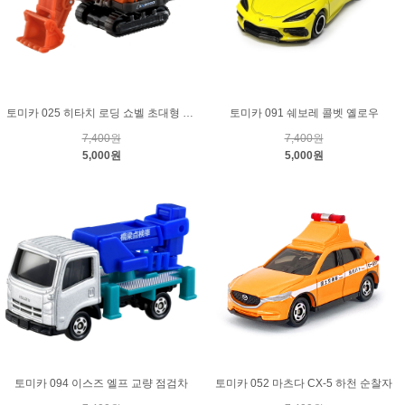
토미카 025 히타치 로딩 쇼벨 초대형 굴삭기 EX8000-7
토미카 091 쉐보레 콜벳 옐로우
7,400원
7,400원
5,000원
5,000원
토미카 094 이스즈 엘프 교량 점검차
토미카 052 마츠다 CX-5 하천 순찰자