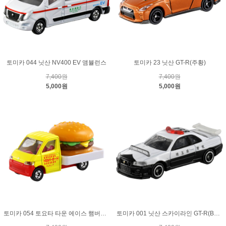
토미카 044 닛산 NV400 EV 앰뷸런스
토미카 23 닛산 GT-R(주황)
7,400원
7,400원
5,000원
5,000원
토미카 054 토요타 타운 에이스 햄버거 차
토미카 001 닛산 스카이라인 GT-R(BNR34) 경찰차