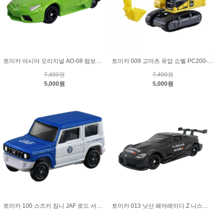
토미카 아시아 오리지널 AO-08 람보르기니 레벤톤
토미카 009 고마츠 유압 쇼벨 PC200-10형
7,400원
7,400원
5,000원
5,000원
토미카 100 스즈키 짐니 JAF 로드 서비스 카
토미카 013 닛산 페어레이디 Z 니스모 GT500