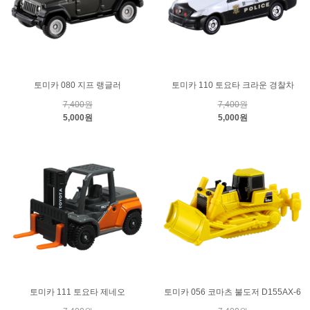
토미카 080 지프 랭글러
토미카 110 토요타 크라운 경찰차
7,400원
7,400원
5,000원
5,000원
토미카 111 토요타 제네오
토미카 056 코마츠 불도저 D155AX-6