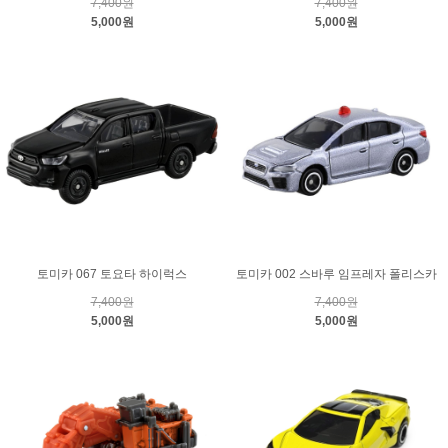
7,400원
7,400원
5,000원
5,000원
토미카 067 토요타 하이럭스
토미카 002 스바루 임프레자 폴리스카
7,400원
7,400원
5,000원
5,000원