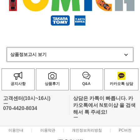
상품정보고시 보기
공지사항
상품후기
Q&A
카카오톡 상담
고객센터(10시~16시)
상담은 카톡이 빠릅니다. 카
ㅡ
카오톡에서 N토이샵 을 검색
070-4420-8034
해서 톡 주세요!
ㅡ
이용안내
이용약관
개인정보처리방침
PC버전