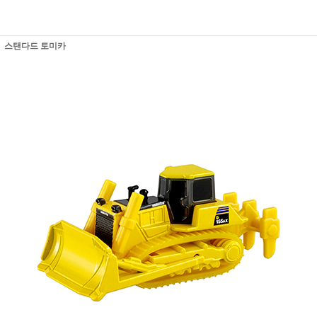
스탠다드 토미카