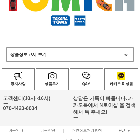
상품정보고시 보기
공지사항
상품후기
Q&A
카카오톡 상담
고객센터(10시~16시)
상담은 카톡이 빠릅니다. 카
ㅡ
카오톡에서 N토이샵 을 검색
070-4420-8034
해서 톡 주세요!
ㅡ
이용안내
이용약관
개인정보처리방침
PC버전