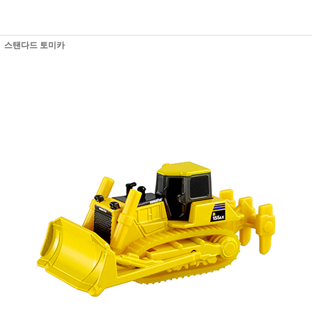
스탠다드 토미카