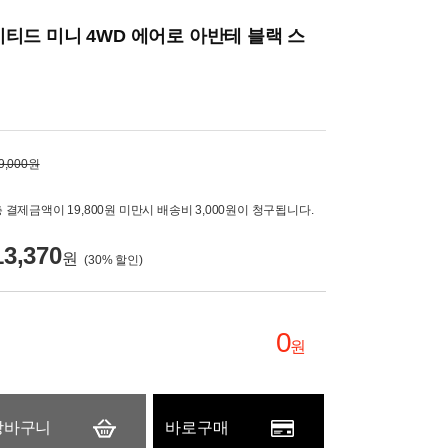
티드 미니 4WD 에어로 아반테 블랙 스
9,000원
 결제금액이 19,800원 미만시 배송비 3,000원이 청구됩니다.
13,370
원
(
30
% 할인)
0
원
장바구니
바로구매