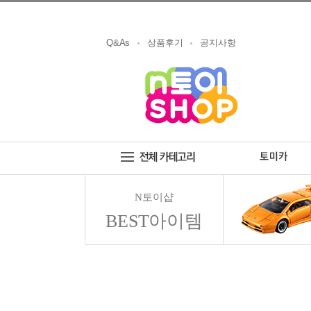
Q&As
상품후기
공지사항
N토이샵
BEST아이템