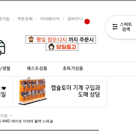
원가입
주문조회
마이페이지
장바구니
리미엄
>
 4WD 에어로 아반테 블랙 스페셜