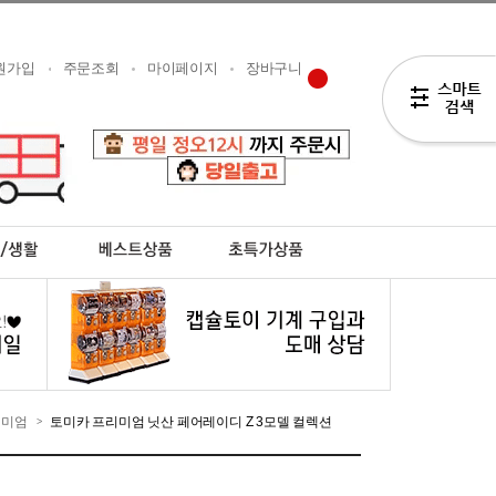
원가입
주문조회
마이페이지
장바구니
리미엄
토미카 프리미엄 닛산 페어레이디 Z 3모델 컬렉션
>