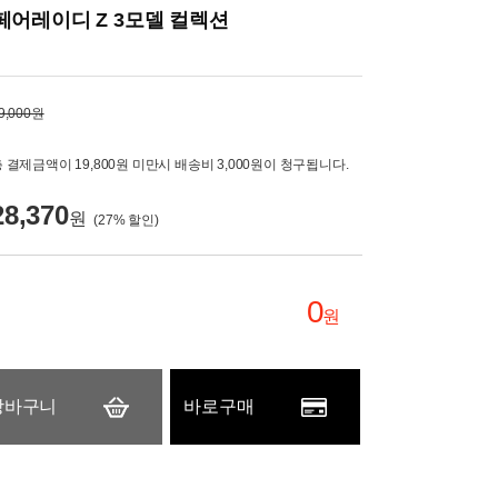
페어레이디 Z 3모델 컬렉션
9,000원
 결제금액이 19,800원 미만시 배송비 3,000원이 청구됩니다.
28,370
원
(
27
% 할인)
0
원
장바구니
바로구매