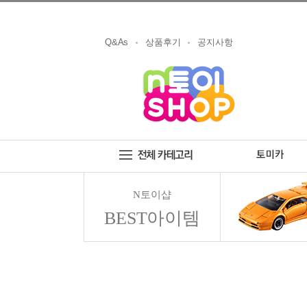
Q&As
상품후기
공지사항
N토이샵
BEST아이템