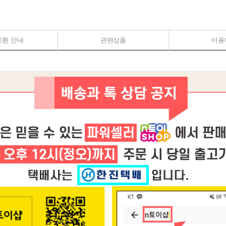
교환 안내
관련상품
이용