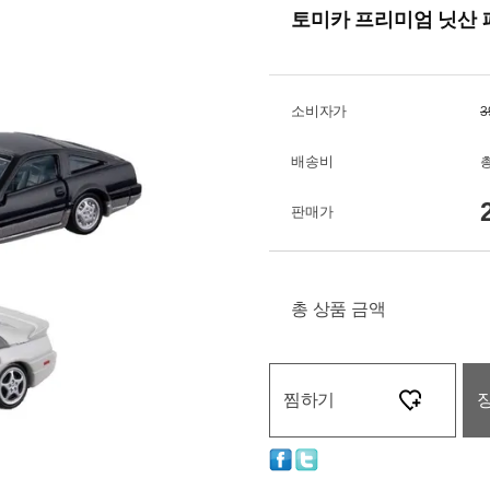
토미카 프리미엄 닛산 
소비자가
3
배송비
총
판매가
총 상품 금액
찜하기