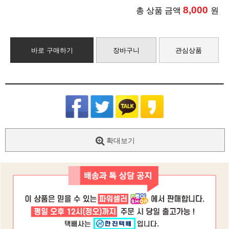
8,000
총 상품 금액
원
바로 구매하기
장바구니
관심상품
확대보기