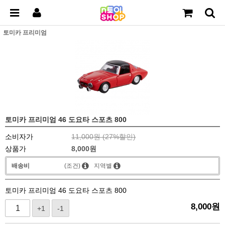
토미카 프리미엄
토미카 프리미엄 46 도요타 스포츠 800
소비자가
11,000원 (
27
%할인)
상품가
8,000
원
배송비
(조건)
지역별
토미카 프리미엄 46 도요타 스포츠 800
8,000
원
+1
-1