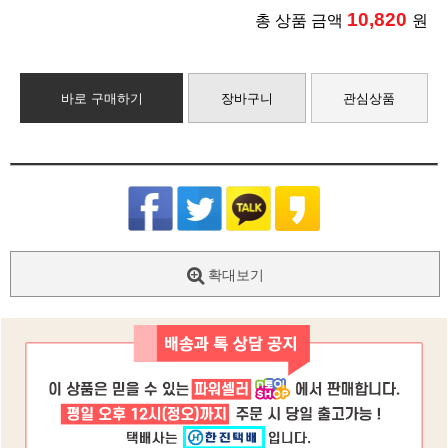
10,820
총 상품 금액
원
바로 구매하기
장바구니
관심상품
확대보기