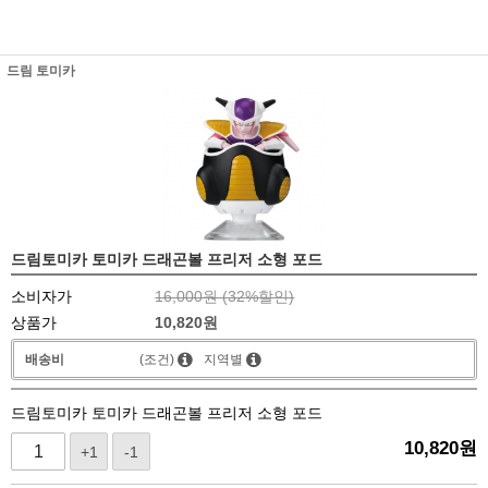
드림 토미카
드림토미카 토미카 드래곤볼 프리저 소형 포드
소비자가
16,000원 (
32
%할인)
상품가
10,820
원
배송비
(조건)
지역별
드림토미카 토미카 드래곤볼 프리저 소형 포드
10,820
원
+1
-1