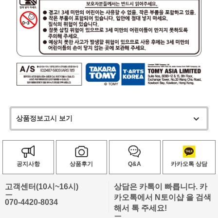
상품정보고시 보기
공지사항
상품후기
Q&A
카카오톡 상담
고객센터(10시~16시)
상담은 카톡이 빠릅니다. 카
ㅡ
카오톡에서 N토이샵 을 검색
070-4420-8034
해서 톡 주세요!
ㅡ