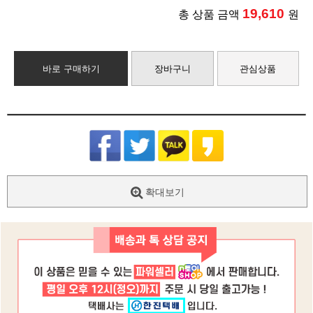
19,610
총 상품 금액
원
바로 구매하기
장바구니
관심상품
확대보기