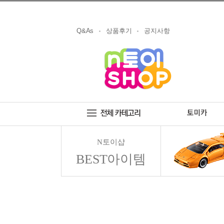
Q&As
상품후기
공지사항
N토이샵
BEST아이템