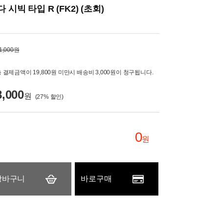
시빅 타입 R (FK2) (초회)
1,000원
 결제금액이 19,800원 미만시 배송비 3,000원이 청구됩니다.
8,000
원
(
27
% 할인)
0
원
장바구니
바로구매