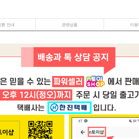
교환 안내
관련상품
이용