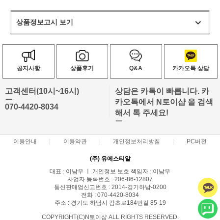
상품정보고시 보기
공지사항
상품후기
Q&A
카카오톡 상담
고객센터(10시~16시)
상담은 카톡이 빠릅니다. 카
ㅡ
카오톡에서 N토이샵 을 검색
070-4420-8034
해서 톡 주세요!
ㅡ
이용안내
이용약관
개인정보처리방침
PC버전
(주) 유에스티알
대표 : 이남우 ㅣ 개인정보 보호 책임자 : 이남우
사업자 등록번호 : 206-86-12807
통신판매업신고번호 : 2014-경기하남-0200
전화 : 070-4420-8034
주소 : 경기도 하남시 감초로184번길 85-19
COPYRIGHT(C)N토이샵 ALL RIGHTS RESERVED.