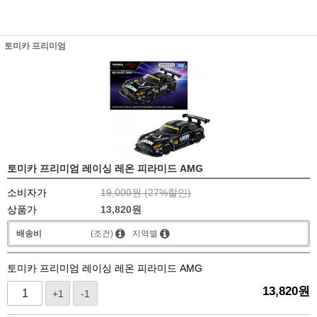
토미카 프리미엄
토미카 프리미엄 레이싱 레온 피라미드 AMG
소비자가
19,000원 (
27
%할인)
상품가
13,820
원
배송비
(조건)
지역별
토미카 프리미엄 레이싱 레온 피라미드 AMG
13,820
원
+1
-1