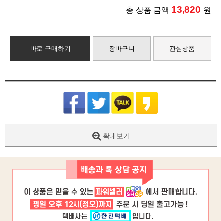
13,820
총 상품 금액
원
바로 구매하기
장바구니
관심상품
확대보기