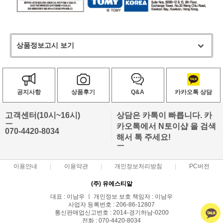
상품정보고시 보기
공지사항
상품후기
Q&A
카카오톡 상담
고객센터(10시~16시)
상담은 카톡이 빠릅니다. 카
ㅡ
카오톡에서 N토이샵 을 검색
070-4420-8034
해서 톡 주세요!
ㅡ
이용안내
이용약관
개인정보처리방침
PC버전
(주) 유에스티알
대표 : 이남우 ㅣ 개인정보 보호 책임자 : 이남우
사업자 등록번호 : 206-86-12807
통신판매업신고번호 : 2014-경기하남-0200
전화 : 070-4420-8034