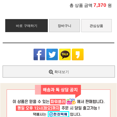
7,370
총 상품 금액
원
바로 구매하기
장바구니
관심상품
확대보기