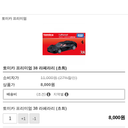
토미카 프리미엄
토미카 프리미엄 38 라페라리 (초회)
소비자가
11,000원 (
27
%할인)
상품가
8,000
원
배송비
(조건)
지역별
토미카 프리미엄 38 라페라리 (초회)
8,000
원
+1
-1