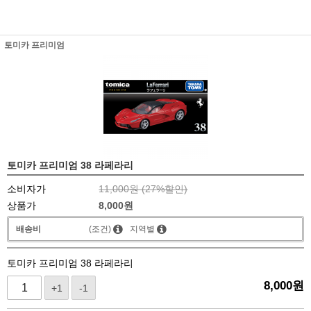
토미카 프리미엄
토미카 프리미엄 38 라페라리
소비자가
11,000원 (
27
%할인)
상품가
8,000
원
배송비
(조건)
지역별
토미카 프리미엄 38 라페라리
8,000
원
+1
-1